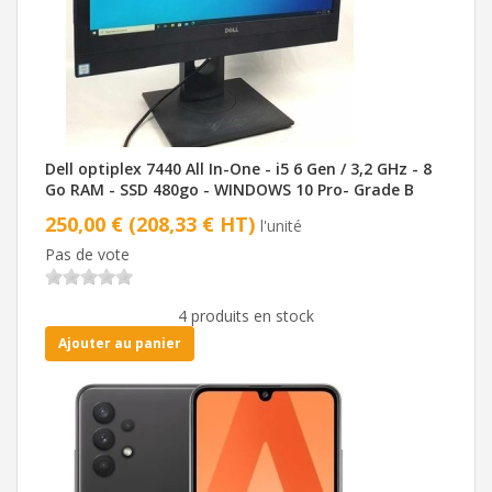
Dell optiplex 7440 All In-One - i5 6 Gen / 3,2 GHz - 8
Go RAM - SSD 480go - WINDOWS 10 Pro- Grade B
250,00 € (208,33 € HT)
l'unité
Pas de vote
4 produits en stock
Ajouter au panier