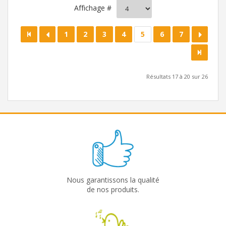
Affichage #
1
2
3
4
5
6
7
Résultats 17 à 20 sur 26
Nous garantissons la qualité
de nos produits.