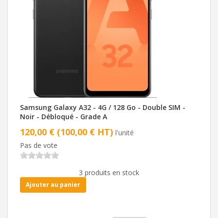
Samsung Galaxy A32 - 4G / 128 Go - Double SIM -
Noir - Débloqué - Grade A
120,00 € (100,00 € HT)
l'unité
Pas de vote
3 produits en stock
Ajouter au panier