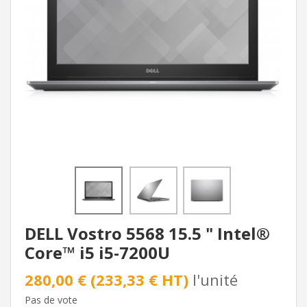
DELL Vostro 5568 15.5 " Intel®
Core™ i5 i5-7200U
280,00 € (233,33 € HT)
l'unité
Pas de vote