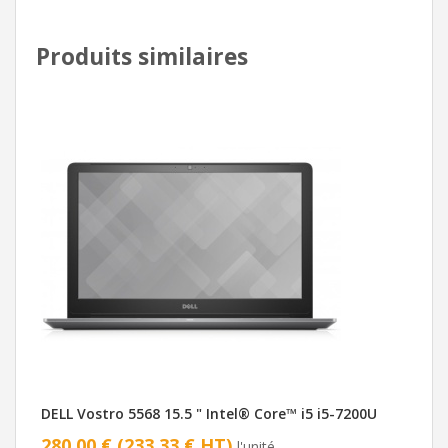
Produits similaires
DELL Vostro 5568 15.5 " Intel® Core™ i5 i5-7200U
280,00 € (233,33 € HT)
l'unité