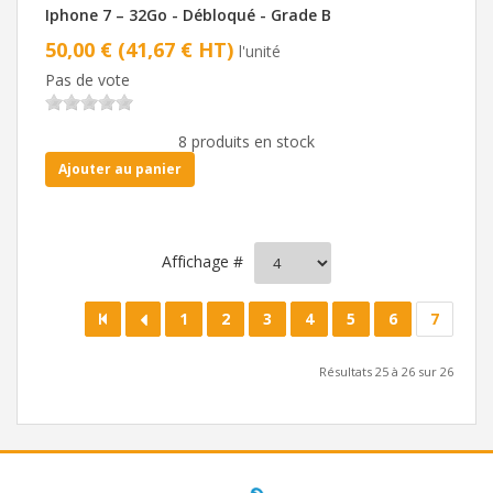
Iphone 7 – 32Go - Débloqué - Grade B
50,00 € (41,67 € HT)
l'unité
Pas de vote
8 produits en stock
Ajouter au panier
Affichage #
1
2
3
4
5
6
7
Résultats 25 à 26 sur 26