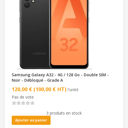
Samsung Galaxy A32 - 4G / 128 Go - Double SIM -
Noir - Débloqué - Grade A
120,00 € (100,00 € HT)
l'unité
Pas de vote
3 produits en stock
Ajouter au panier