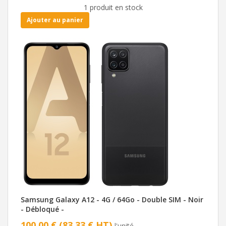
1 produit en stock
Ajouter au panier
Samsung Galaxy A12 - 4G / 64Go - Double SIM - Noir
- Débloqué -
100,00 € (83,33 € HT)
l'unité