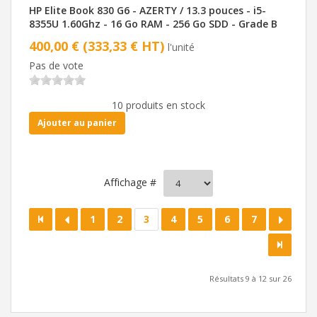
HP Elite Book 830 G6 - AZERTY / 13.3 pouces - i5-
8355U 1.60Ghz - 16 Go RAM - 256 Go SDD - Grade B
400,00 € (333,33 € HT)
l'unité
Pas de vote
10 produits en stock
Ajouter au panier
Affichage #
1
2
3
4
5
6
7
Résultats 9 à 12 sur 26