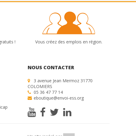
ratuits !
Vous créez des emplois en région.
NOUS CONTACTER
3 avenue Jean Mermoz 31770
COLOMIERS
05 36 47 77 14
eboutique@envoi-ess.org
icap