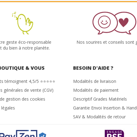
tre geste éco-responsable
Nos sourires et conseils sont g
it du bien à notre planète.
BOUTIQUE & VOUS
BESOIN D'AIDE ?
nts témoignent 4,5/5 ⭐⭐⭐⭐⭐
Modalités de livraison
s générales de vente (CGV)
Modalités de paiement
 de gestion des cookies
Descriptif Grades Matériels
 légales
Garantie Envoi Insertion & Hand
SAV & Modalités de retour