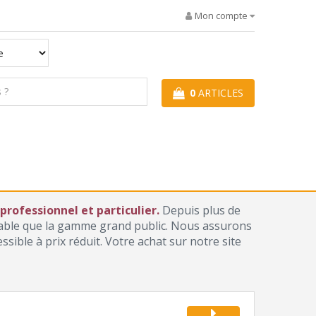
Mon compte
0
ARTICLES
rofessionnel et particulier.
Depuis plus de
iable que la gamme grand public. Nous assurons
ible à prix réduit. Votre achat sur notre site