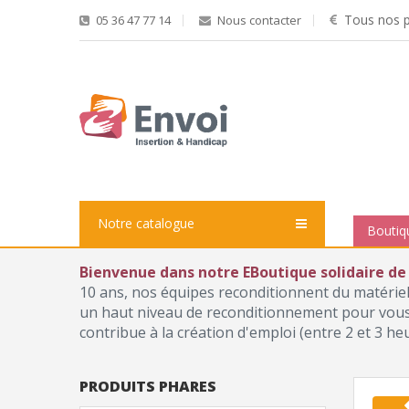
Tous nos pr
05 36 47 77 14
Nous contacter
Notre catalogue
Boutiq
Bienvenue dans notre EBoutique solidaire de
10 ans, nos équipes reconditionnent du matérie
un haut niveau de reconditionnement pour vous p
contribue à la création d'emploi (entre 2 et 3 he
PRODUITS PHARES