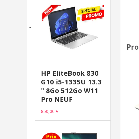
Pro
HP EliteBook 830
G10 i5-1335U 13.3
" 8Go 512Go W11
Pro NEUF
850,00 €