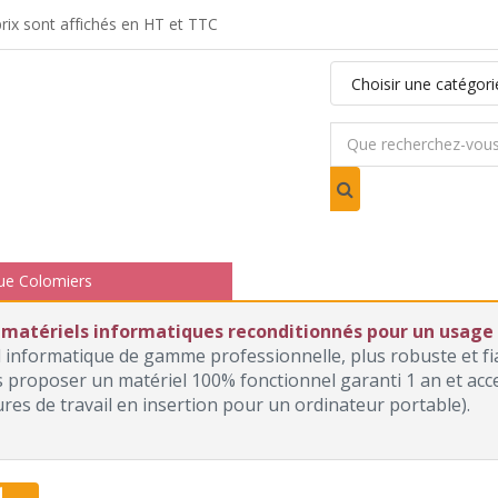
ix sont affichés en HT et TTC
ue Colomiers
 matériels informatiques reconditionnés pour un usage p
l informatique de gamme professionnelle, plus robuste et f
roposer un matériel 100% fonctionnel garanti 1 an et access
ures de travail en insertion pour un ordinateur portable).