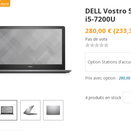
édent
DELL Vostro 5
i5-7200U
280,00 € (233,
Pas de vote
Option Stations d'accue
Prix avec option :
280,00
4 produits en stock