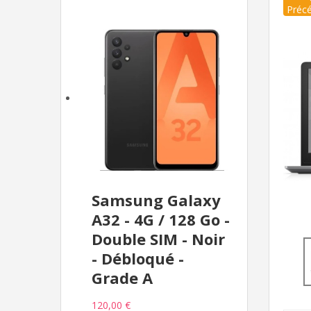
Préc
Samsung Galaxy
A32 - 4G / 128 Go -
Double SIM - Noir
- Débloqué -
Grade A
120,00 €