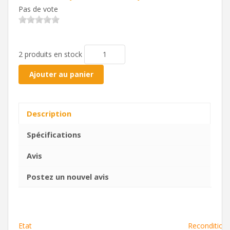
Pas de vote
2 produits en stock
Ajouter au panier
Description
Spécifications
Avis
Postez un nouvel avis
Etat
Recondition