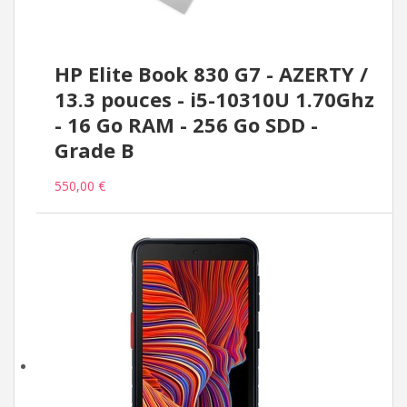
HP Elite Book 830 G7 - AZERTY /
13.3 pouces - i5-10310U 1.70Ghz
- 16 Go RAM - 256 Go SDD -
Grade B
550,00 €