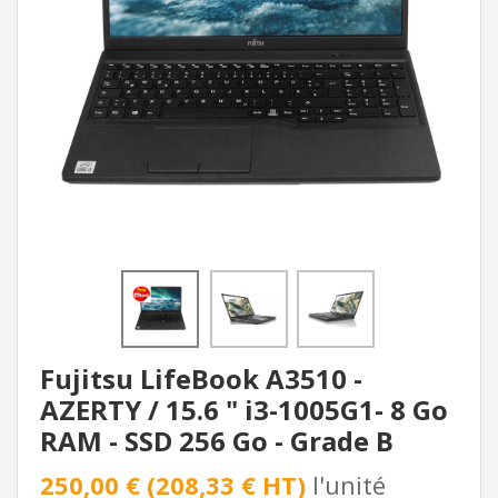
Fujitsu LifeBook A3510 -
AZERTY / 15.6 " i3-1005G1- 8 Go
RAM - SSD 256 Go - Grade B
250,00 € (208,33 € HT)
l'unité