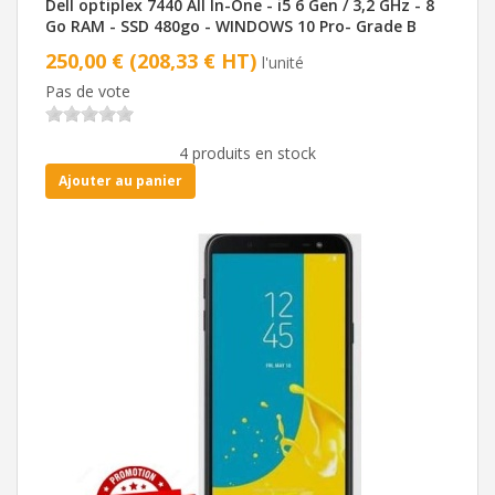
Dell optiplex 7440 All In-One - i5 6 Gen / 3,2 GHz - 8
Go RAM - SSD 480go - WINDOWS 10 Pro- Grade B
250,00 € (208,33 € HT)
l'unité
Pas de vote
4 produits en stock
Ajouter au panier