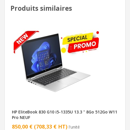
Produits similaires
HP EliteBook 830 G10 i5-1335U 13.3 " 8Go 512Go W11
Pro NEUF
850,00 € (708,33 € HT)
l'unité