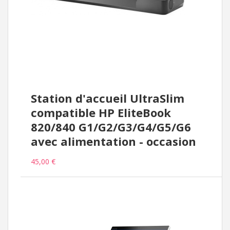
Station d'accueil UltraSlim
compatible HP EliteBook
820/840 G1/G2/G3/G4/G5/G6
avec alimentation - occasion
45,00 €