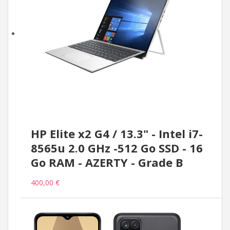
HP Elite x2 G4 / 13.3" - Intel i7-
8565u 2.0 GHz -512 Go SSD - 16
Go RAM - AZERTY - Grade B
400,00 €