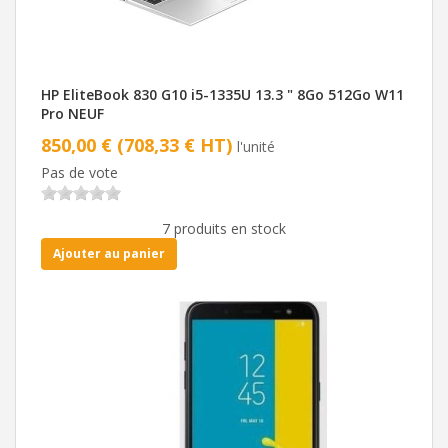
HP EliteBook 830 G10 i5-1335U 13.3 " 8Go 512Go W11
Pro NEUF
850,00 € (708,33 € HT)
l'unité
Pas de vote
7 produits en stock
Ajouter au panier