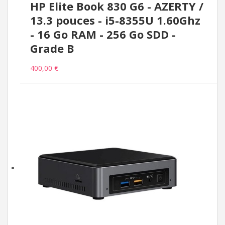
HP Elite Book 830 G6 - AZERTY /
13.3 pouces - i5-8355U 1.60Ghz
- 16 Go RAM - 256 Go SDD -
Grade B
400,00 €