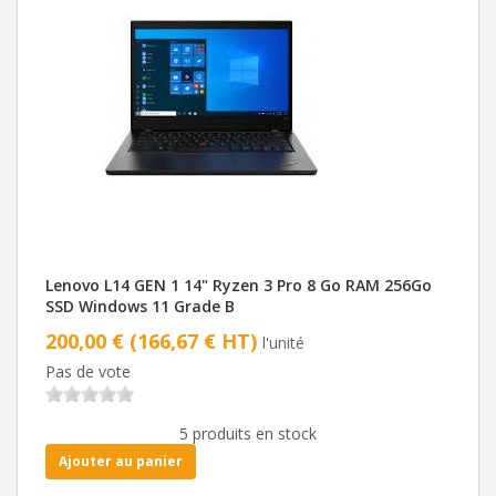
Lenovo L14 GEN 1 14" Ryzen 3 Pro 8 Go RAM 256Go
SSD Windows 11 Grade B
200,00 € (166,67 € HT)
l'unité
Pas de vote
5 produits en stock
Ajouter au panier