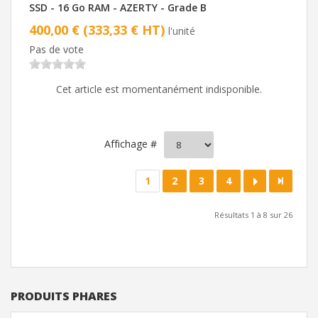
SSD - 16 Go RAM - AZERTY - Grade B
400,00 € (333,33 € HT)
l'unité
Pas de vote
Cet article est momentanément indisponible.
Affichage #
1
2
3
4
Résultats 1 à 8 sur 26
PRODUITS PHARES