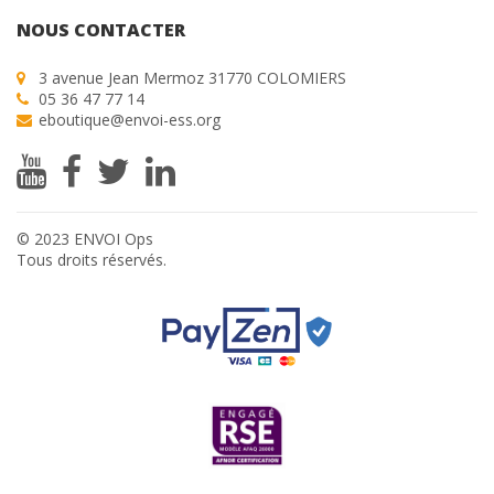
NOUS CONTACTER
3 avenue Jean Mermoz 31770 COLOMIERS
05 36 47 77 14
eboutique@envoi-ess.org
© 2023 ENVOI Ops
Tous droits réservés.