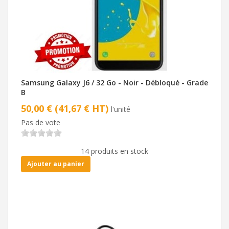
Samsung Galaxy J6 / 32 Go - Noir - Débloqué - Grade
B
50,00 € (41,67 € HT)
l'unité
Pas de vote
14 produits en stock
Ajouter au panier