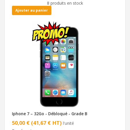
8 produits en stock
Ajouter au panier
Iphone 7 – 32Go - Débloqué - Grade B
50,00 € (41,67 € HT)
l'unité