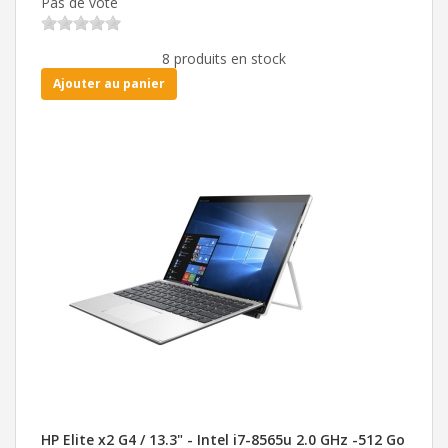
Pas de vote
8 produits en stock
Ajouter au panier
HP Elite x2 G4 / 13.3" - Intel i7-8565u 2.0 GHz -512 Go