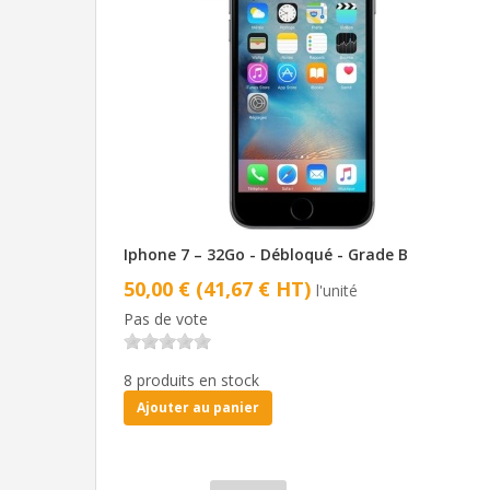
Iphone 7 – 32Go - Débloqué - Grade B
50,00 € (41,67 € HT)
l'unité
Pas de vote
8 produits en stock
Ajouter au panier