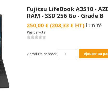
Fujitsu LifeBook A3510 - AZE
RAM - SSD 256 Go - Grade B
250,00 € (208,33 € HT)
l'unité
Pas de vote
2 produits en stock
Ajouter au pa