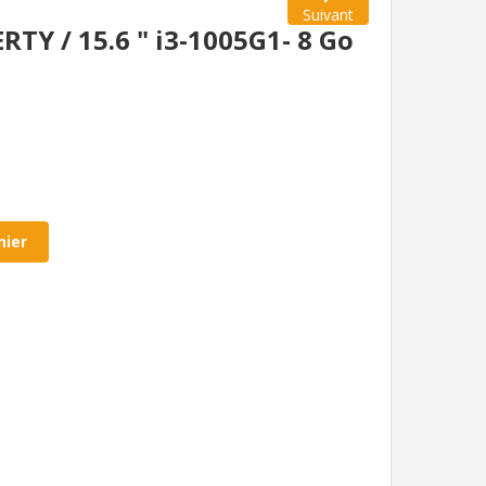
Suivant
RTY / 15.6 " i3-1005G1- 8 Go
nier