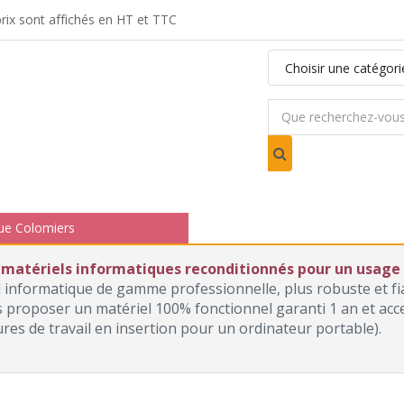
ix sont affichés en HT et TTC
ue Colomiers
 matériels informatiques reconditionnés pour un usage p
l informatique de gamme professionnelle, plus robuste et f
roposer un matériel 100% fonctionnel garanti 1 an et access
ures de travail en insertion pour un ordinateur portable).