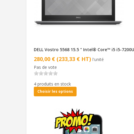
DELL Vostro 5568 15.5 " Intel® Core™ i5 i5-7200
280,00 € (233,33 € HT)
l'unité
Pas de vote
4 produits en stock
Choisir les options