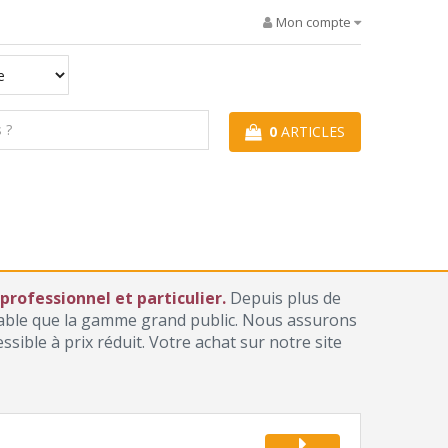
Mon compte
0
ARTICLES
rofessionnel et particulier.
Depuis plus de
iable que la gamme grand public. Nous assurons
ible à prix réduit. Votre achat sur notre site