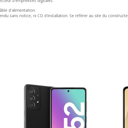
ecteur d'empreintes digitales.
âble d'alimentation.
endu sans notice, ni CD d'installation. Se référer au site du constructe