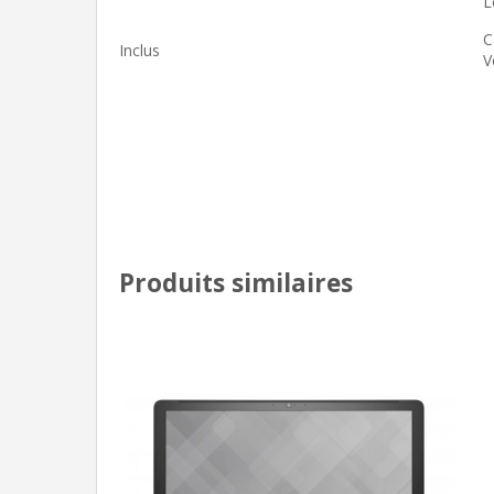
L
C
Inclus
V
Produits similaires