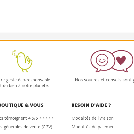
tre geste éco-responsable
Nos sourires et conseils sont g
it du bien à notre planète.
BOUTIQUE & VOUS
BESOIN D'AIDE ?
nts témoignent 4,5/5 ⭐⭐⭐⭐⭐
Modalités de livraison
s générales de vente (CGV)
Modalités de paiement