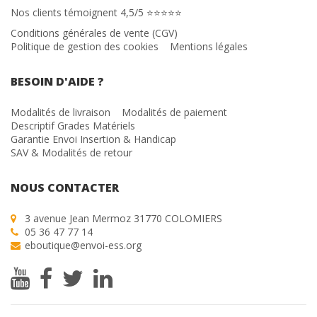
Nos clients témoignent 4,5/5 ⭐⭐⭐⭐⭐
Conditions générales de vente (CGV)
Politique de gestion des cookies
Mentions légales
BESOIN D'AIDE ?
Modalités de livraison
Modalités de paiement
Descriptif Grades Matériels
Garantie Envoi Insertion & Handicap
SAV & Modalités de retour
NOUS CONTACTER
3 avenue Jean Mermoz 31770 COLOMIERS
05 36 47 77 14
eboutique@envoi-ess.org