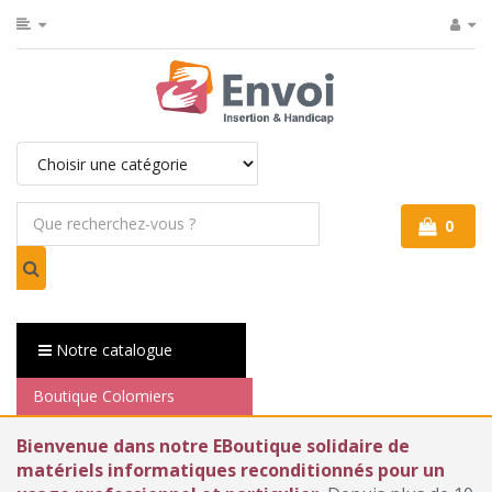
0
Notre catalogue
Boutique Colomiers
Bienvenue dans notre EBoutique solidaire de
matériels informatiques reconditionnés pour un