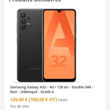
Samsung Galaxy A32 - 4G / 128 Go - Double SIM -
Noir - Débloqué - Grade A
120,00 € (100,00 € HT)
l'unité
Pas de vote