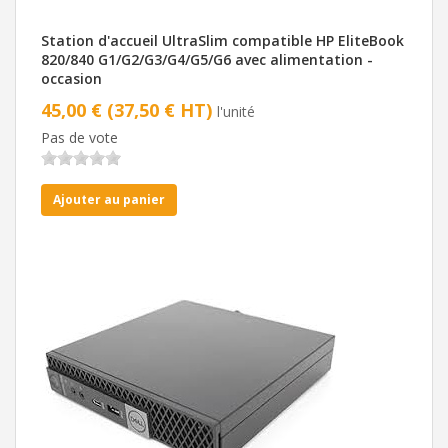
Station d'accueil UltraSlim compatible HP EliteBook
820/840 G1/G2/G3/G4/G5/G6 avec alimentation -
occasion
45,00 € (37,50 € HT)
l'unité
Pas de vote
Ajouter au panier