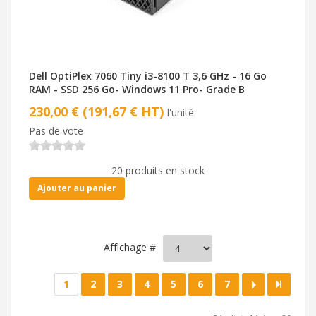
Dell OptiPlex 7060 Tiny i3-8100 T 3,6 GHz - 16 Go
RAM - SSD 256 Go- Windows 11 Pro- Grade B
230,00 € (191,67 € HT)
l'unité
Pas de vote
20 produits en stock
Ajouter au panier
Affichage #
1
2
3
4
5
6
7