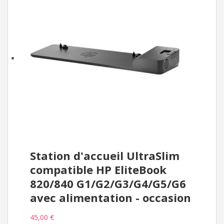
Station d'accueil UltraSlim
compatible HP EliteBook
820/840 G1/G2/G3/G4/G5/G6
avec alimentation - occasion
45,00 €