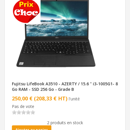
Fujitsu LifeBook A3510 - AZERTY / 15.6 " i3-1005G1- 8
Go RAM - SSD 256 Go - Grade B
250,00 € (208,33 € HT)
l'unité
Pas de vote
2 produits en stock
Ajouter au panier