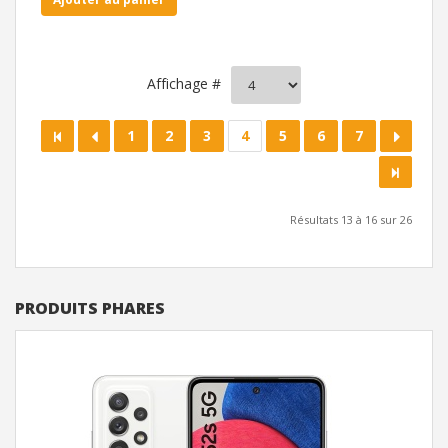
Affichage #
1
2
3
4
5
6
7
Résultats 13 à 16 sur 26
PRODUITS PHARES