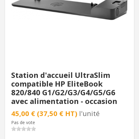
Station d'accueil UltraSlim
compatible HP EliteBook
820/840 G1/G2/G3/G4/G5/G6
avec alimentation - occasion
45,00 € (37,50 € HT)
l'unité
Pas de vote