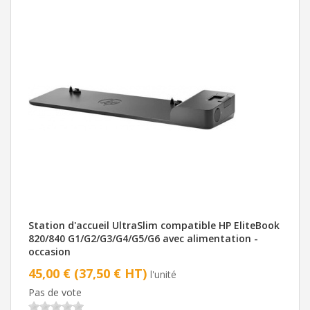
Station d'accueil UltraSlim compatible HP EliteBook
820/840 G1/G2/G3/G4/G5/G6 avec alimentation -
occasion
45,00 € (37,50 € HT)
l'unité
Pas de vote