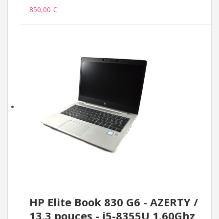
850,00 €
HP Elite Book 830 G6 - AZERTY /
13.3 pouces - i5-8355U 1.60Ghz