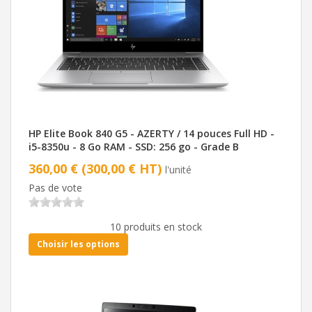
HP Elite Book 840 G5 - AZERTY / 14 pouces Full HD -
i5-8350u - 8 Go RAM - SSD: 256 go - Grade B
360,00 € (300,00 € HT)
l'unité
Pas de vote
10 produits en stock
Choisir les options