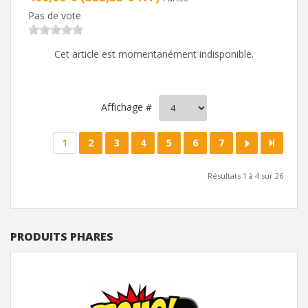
Pas de vote
Cet article est momentanément indisponible.
Affichage #
1
2
3
4
5
6
7
Résultats 1 à 4 sur 26
PRODUITS PHARES