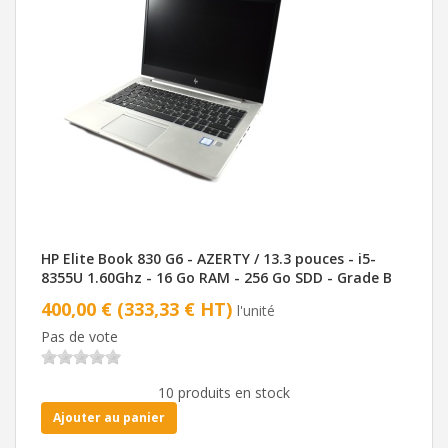
HP Elite Book 830 G6 - AZERTY / 13.3 pouces - i5-
8355U 1.60Ghz - 16 Go RAM - 256 Go SDD - Grade B
400,00 € (333,33 € HT)
l'unité
Pas de vote
10 produits en stock
Ajouter au panier