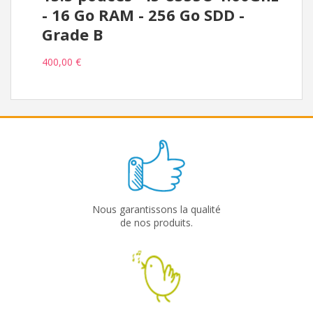
- 16 Go RAM - 256 Go SDD -
Grade B
400,00 €
Nous garantissons la qualité
de nos produits.