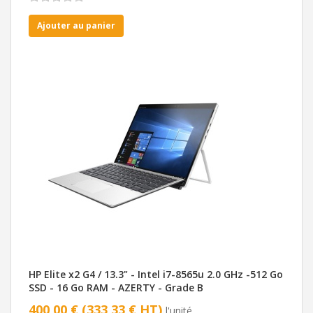
Ajouter au panier
HP Elite x2 G4 / 13.3" - Intel i7-8565u 2.0 GHz -512 Go
SSD - 16 Go RAM - AZERTY - Grade B
400,00 € (333,33 € HT)
l'unité