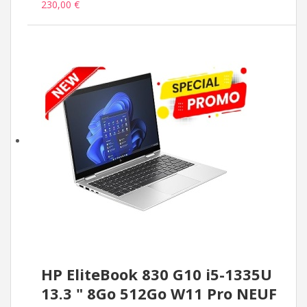
230,00 €
HP EliteBook 830 G10 i5-1335U
13.3 " 8Go 512Go W11 Pro NEUF