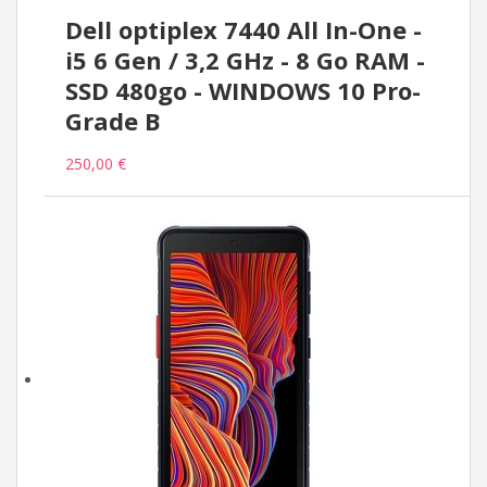
Dell optiplex 7440 All In-One -
i5 6 Gen / 3,2 GHz - 8 Go RAM -
SSD 480go - WINDOWS 10 Pro-
Grade B
250,00 €