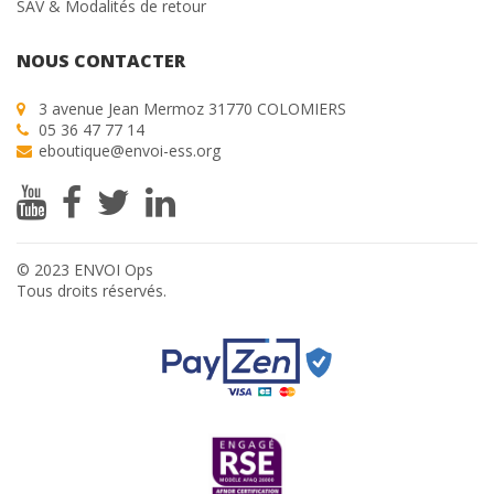
SAV & Modalités de retour
NOUS CONTACTER
3 avenue Jean Mermoz 31770 COLOMIERS
05 36 47 77 14
eboutique@envoi-ess.org
© 2023 ENVOI Ops
Tous droits réservés.