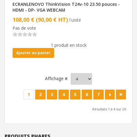
ECRANLENOVO ThinkVision T24v-10 23.50 pouces -
HDMI - DP- VGA WEBCAM
108,00 € (90,00 € HT)
l'unité
Pas de vote
1 produit en stock
Ajouter au panier
Affichage #
1
2
3
4
5
6
7
Résultats 1 à 4 sur 26
PRODUITS PHARES