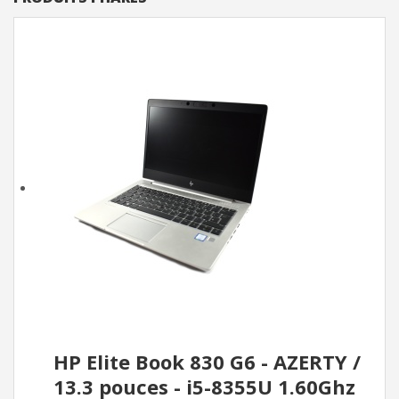
HP Elite Book 830 G6 - AZERTY /
13.3 pouces - i5-8355U 1.60Ghz