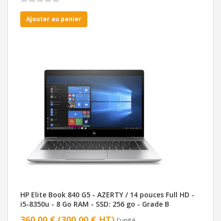
Ajouter au panier
HP Elite Book 840 G5 - AZERTY / 14 pouces Full HD -
i5-8350u - 8 Go RAM - SSD: 256 go - Grade B
360,00 € (300,00 € HT)
l'unité