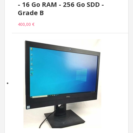
- 16 Go RAM - 256 Go SDD -
Grade B
400,00 €