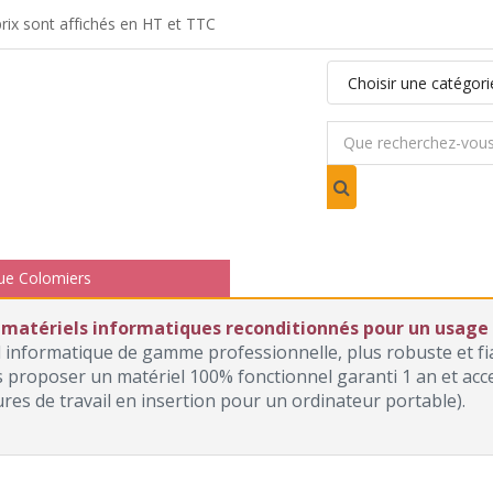
ix sont affichés en HT et TTC
ue Colomiers
 matériels informatiques reconditionnés pour un usage p
l informatique de gamme professionnelle, plus robuste et f
roposer un matériel 100% fonctionnel garanti 1 an et access
ures de travail en insertion pour un ordinateur portable).