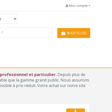
Mon compte
0
ARTICLES
rofessionnel et particulier.
Depuis plus de
iable que la gamme grand public. Nous assurons
ible à prix réduit. Votre achat sur notre site