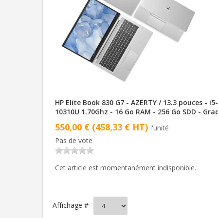
HP Elite Book 830 G7 - AZERTY / 13.3 pouces - i5-
10310U 1.70Ghz - 16 Go RAM - 256 Go SDD - Gra
550,00 € (458,33 € HT)
l'unité
Pas de vote
Cet article est momentanément indisponible.
Affichage #