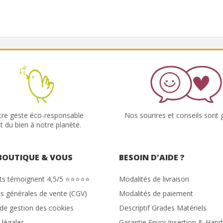
tre geste éco-responsable
Nos sourires et conseils sont g
it du bien à notre planète.
BOUTIQUE & VOUS
BESOIN D'AIDE ?
nts témoignent 4,5/5 ⭐⭐⭐⭐⭐
Modalités de livraison
s générales de vente (CGV)
Modalités de paiement
 de gestion des cookies
Descriptif Grades Matériels
 légales
Garantie Envoi Insertion & Hand