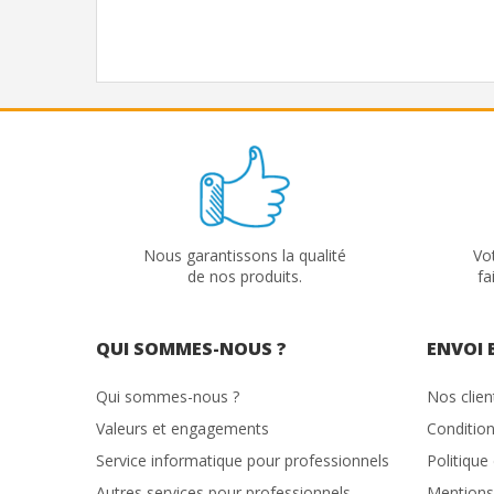
Nous garantissons la qualité
Vo
de nos produits.
fa
QUI SOMMES-NOUS ?
ENVOI 
Qui sommes-nous ?
Nos clie
Valeurs et engagements
Condition
Service informatique pour professionnels
Politique
Autres services pour professionnels
Mentions