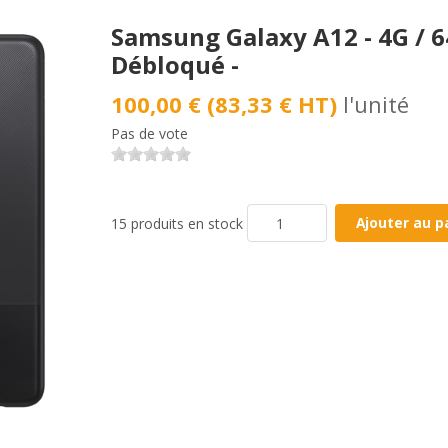
Samsung Galaxy A12 - 4G / 64
Débloqué -
100,00 € (83,33 € HT)
l'unité
Pas de vote
15 produits en stock
Ajouter au p