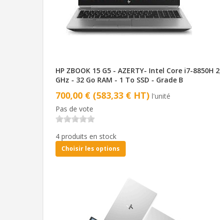
HP ZBOOK 15 G5 - AZERTY- Intel Core i7-8850H 2
GHz - 32 Go RAM - 1 To SSD - Grade B
700,00 € (583,33 € HT)
l'unité
Pas de vote
4 produits en stock
Choisir les options