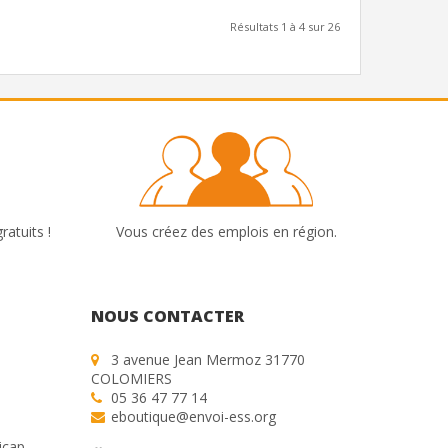
Résultats 1 à 4 sur 26
ratuits !
Vous créez des emplois en région.
NOUS CONTACTER
3 avenue Jean Mermoz 31770
COLOMIERS
05 36 47 77 14
eboutique@envoi-ess.org
icap