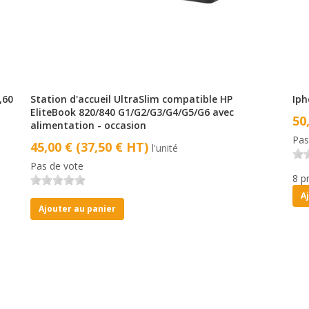
,60
Station d'accueil UltraSlim compatible HP
Iph
EliteBook 820/840 G1/G2/G3/G4/G5/G6 avec
50
alimentation - occasion
Pas
45,00 € (37,50 € HT)
l'unité
Pas de vote
8 p
A
Ajouter au panier