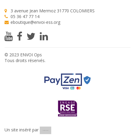
3 avenue Jean Mermoz 31770 COLOMIERS
05 36 47 77 14
eboutique@envoi-ess.org
© 2023 ENVOI Ops
Tous droits réservés.
Un site inséré par