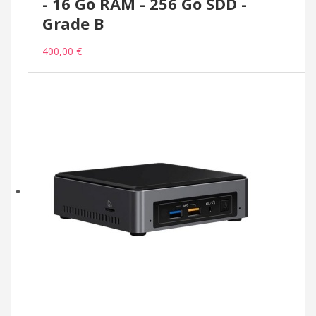
- 16 Go RAM - 256 Go SDD -
Grade B
400,00 €