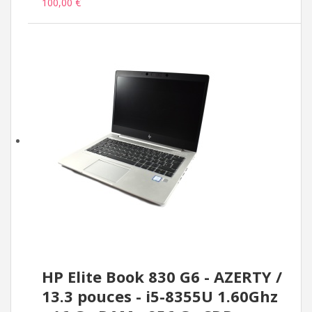
100,00 €
HP Elite Book 830 G6 - AZERTY /
13.3 pouces - i5-8355U 1.60Ghz